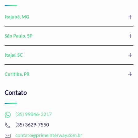
Itajubá, MG
São Paulo, SP
Itajaí, SC
Curitiba, PR
Contato
(35) 99846-3217
(35) 3629-7550
contato@primeinterway.com.br